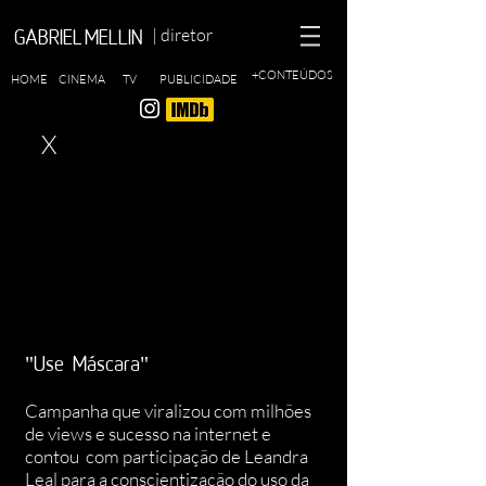
| diretor
GABRIEL MELLIN
+CONTEÚDOS
HOME
CINEMA
TV
PUBLICIDADE
X
"Use Máscara"
Campanha que viralizou com milhões
de views e sucesso na internet e
contou com participação de Leandra
Leal para a conscientização do uso da